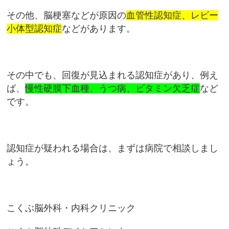
その他、脳梗塞などが原因の
血管性認知症、レビー
小体型認知症
などがあります。
その中でも、回復が見込まれる認知症があり、例え
ば、
慢性硬膜下血種、うつ病、ビタミン欠乏症
など
です。
認知症が疑われる場合は、まずは病院で相談しまし
ょう。
こくぶ脳外科・内科クリニック