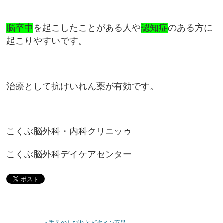
脳卒中
を起こしたことがある人や
認知症
のある方に
起こりやすいです。
治療として抗けいれん薬が有効です。
こくぶ脳外科・内科クリニッゥ
こくぶ脳外科デイケアセンター
« 手足のしびれとビタミン不足