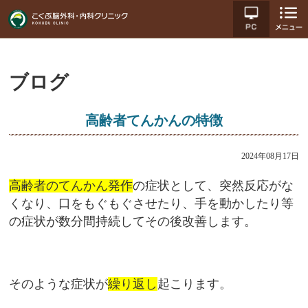
ブログ
高齢者てんかんの特徴
2024年08月17日
高齢者のてんかん発作
の症状として、突然反応がな
くなり、口をもぐもぐさせたり、手を動かしたり等
の症状が数分間持続してその後改善します。
そのような症状が
繰り返し
起こります。