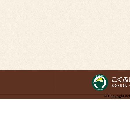
© Copyright kok