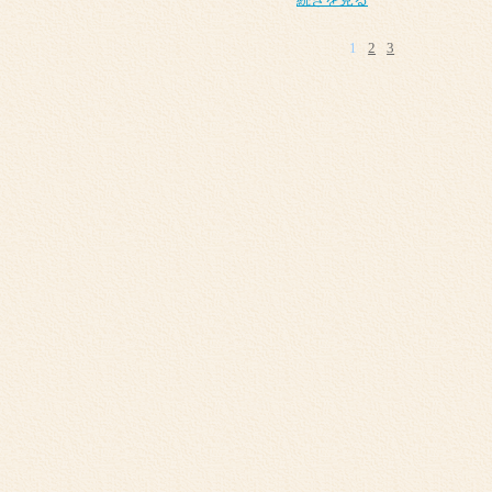
1
2
3