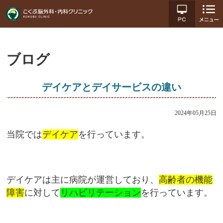
ブログ
デイケアとデイサービスの違い
2024年05月25日
当院では
デイケア
を行っています。
デイケアは主に病院が運営しており、
高齢者の機能
障害
に対して
リハビリテーション
を行っています。