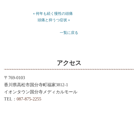
« 何年も続く慢性の頭痛
頭痛と抑うつ症状 »
一覧に戻る
アクセス
〒769-0103
香川県高松市国分寺町福家3812-1
イオンタウン国分寺メディカルモール
TEL：
087-875-2255